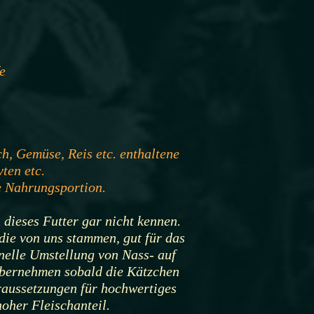
e
ch, Gemüse, Reis etc. enthaltene
ten etc.
re Nahrungsportion.
 dieses Futter gar nicht kennen.
, die von uns stammen, gut für das
hnelle Umstellung von Nass- auf
übernehmen sobald die Kätzchen
raussetzungen für hochwertiges
hoher Fleischanteil.