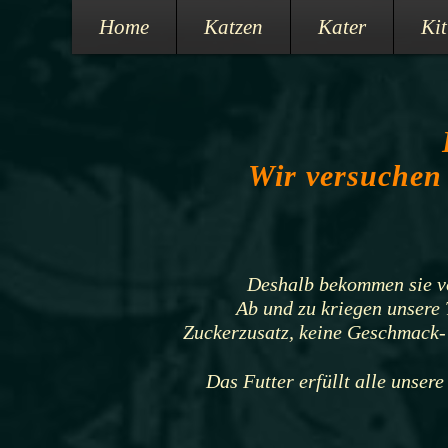
Home
Katzen
Kater
Ki
Wir versuchen 
Deshalb bekommen sie vo
Ab und zu kriegen unsere 
Zuckerzusatz, keine Geschmack- 
Das Futter erfüllt alle unser