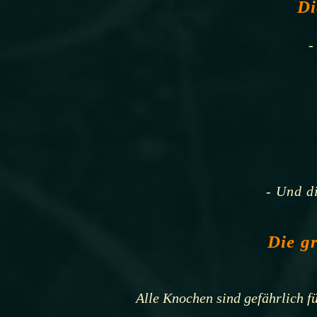
Di
-
- Und d
Die g
Alle Knochen sind gefährlich 