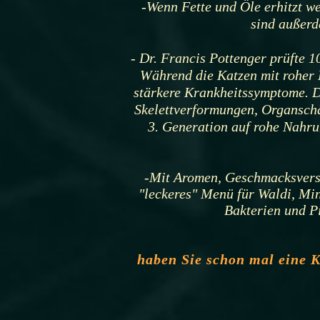
-Wenn Fette und Öle erhitzt w
sind außerd
- Dr. Francis Pottenger prüfte 
Während die Katzen mit roher 
stärkere Krankheitssymptome. D
Skelettverformungen, Organsch
3. Generation auf rohe Nahrun
-Mit Aromen, Geschmacksverst
"leckeres" Menü für Waldi, Mi
Bakterien und Pi
haben Sie schon mal eine K