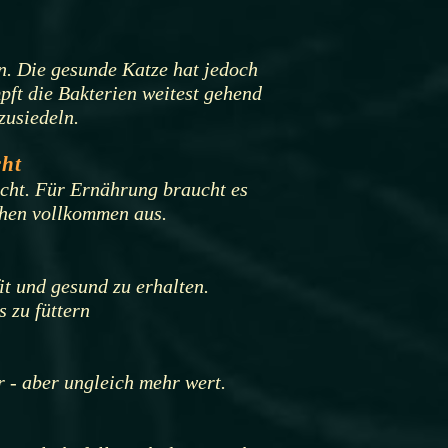
n. Die gesunde Katze hat jedoch
ft die Bakterien weitest gehend
zusiedeln.
cht
cht. Für Ernährung braucht es
chen vollkommen aus.
it und gesund zu erhalten.
 zu füttern
r - aber ungleich mehr wert.