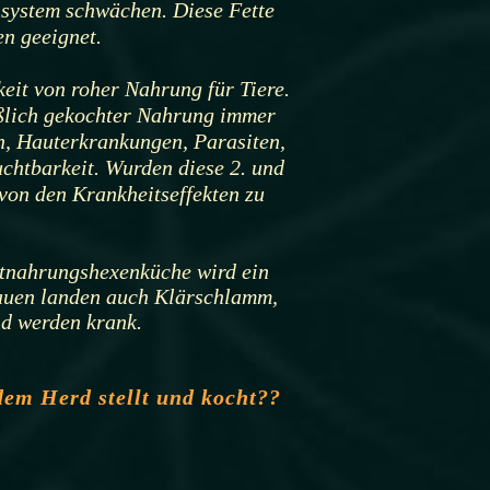
nsystem schwächen. Diese Fette
en geeignet.
eit von roher Nahrung für Tiere.
eßlich gekochter Nahrung immer
n, Hauterkrankungen, Parasiten,
htbarkeit. Wurden diese 2. und
 von den Krankheitseffekten zu
stnahrungshexenküche wird ein
lauen landen auch Klärschlamm,
und werden krank.
dem Herd stellt und kocht??