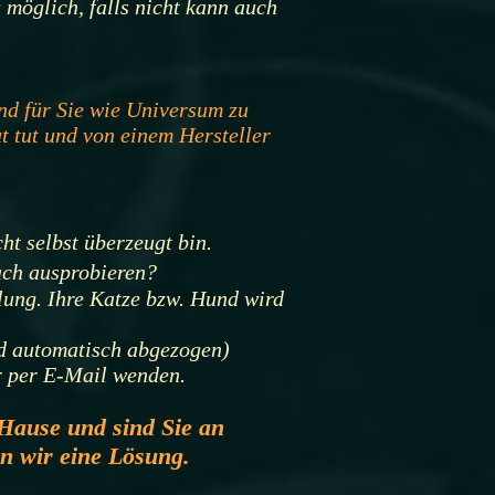
 möglich, falls nicht kann auch
nd für Sie wie Universum zu
t tut und von einem Hersteller
ht selbst überzeugt bin.
ach ausprobieren?
lung. Ihre Katze bzw. Hund wird
d automat
isch abgezogen)
r per E-Mail wenden.
Hause und sind Sie an
n wir eine Lösung.