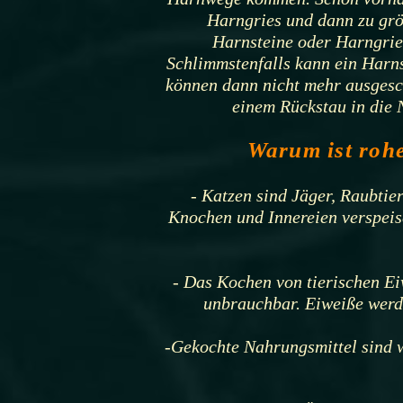
Harngries und dann zu grö
Harnsteine oder Harngries
Schlimmstenfalls kann ein Harns
können dann nicht mehr ausgesc
einem Rückstau in die N
Warum ist rohe
- Katzen sind Jäger, Raubtier
Knochen und Innereien verspeis
- Das Kochen von tierischen Ei
unbrauchbar. Eiweiße werd
-Gekochte Nahrungsmittel sind w