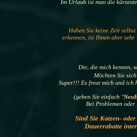
Im Urlaub ist man die kürzeste
Haben Sie keine Zeit selbs
erkennen, ist Ihnen aber sehr
Die, die mich kenne
n
, 
Möchten Sie sich
Super!!! Es freut mich und ich 
(geben Sie
einfach
"
NeuE
Bei Problemen oder 
Sind Sie Katzen- ode
Dauerrabatte inte