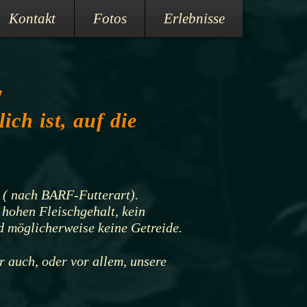
Kontakt
Fotos
Erlebnisse
!
ch ist, auf die
 ( nach BARF-Futterart).
 hohen Fleischgehalt, kein
d möglicherweise keine Getreide.
r auch, oder vor allem, unsere