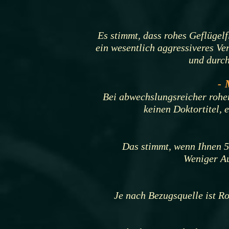
Es stimmt, dass rohes Geflügel
ein wesentlich aggressiveres V
und durch
- 
Bei abwechslungsreicher rohe
keinen Doktortitel,
Das stimmt, wenn Ihnen 5-
Weniger Au
Je nach Bezugsquelle ist Ro