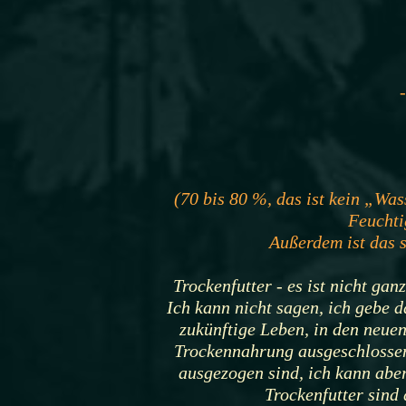
(70 bis 80 %, das ist kein „Was
Feuchtig
Außerdem ist das s
Trockenfutter - es ist nicht ga
Ich kann nicht sagen, ich gebe da
zukünftige Leben, in den neuen
Trockennahrung ausgeschlossen
ausgezogen sind, ich kann abe
Trockenfutter sind 